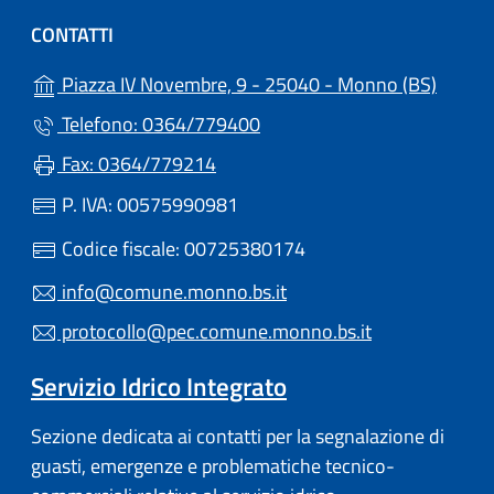
CONTATTI
(apre i
Piazza IV Novembre, 9 - 25040 - Monno (BS)
Telefono: 0364/779400
Fax: 0364/779214
P. IVA: 00575990981
Codice fiscale: 00725380174
info@comune.monno.bs.it
protocollo@pec.comune.monno.bs.it
Servizio Idrico Integrato
Sezione dedicata ai contatti per la segnalazione di
guasti, emergenze e problematiche tecnico-