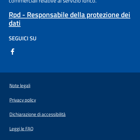
commerciali relative al servizio idrico.
Rpd - Responsabile della protezione dei
dati
SEGUICI SU
Note legali
Privacy policy
(apre in un'altra scheda).
Dichiarazione di accessibilità
Leggi le FAQ