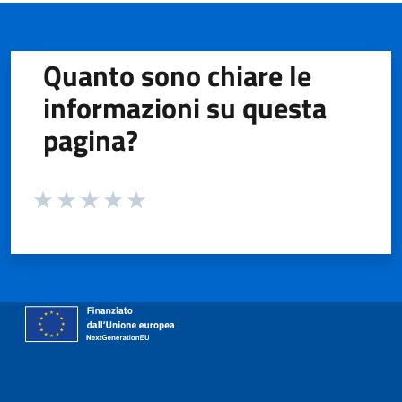
Quanto sono chiare le
informazioni su questa
pagina?
Valuta da 1 a 5 stelle la pagina
Valuta 1 stelle su 5
Valuta 2 stelle su 5
Valuta 3 stelle su 5
Valuta 4 stelle su 5
Valuta 5 stelle su 5