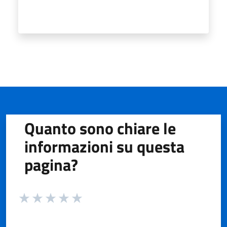
Quanto sono chiare le
informazioni su questa
pagina?
Valuta da 1 a 5 stelle la pagina
Valuta 1 stelle su 5
Valuta 2 stelle su 5
Valuta 3 stelle su 5
Valuta 4 stelle su 5
Valuta 5 stelle su 5