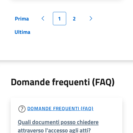
Prima
1
2
Pagina
Pagina precedente
Pagina
Pagina
Pagina successiva
Ultima
Pagina
Domande frequenti (FAQ)
DOMANDE FREQUENTI (FAQ)
Quali documenti posso chiedere
attraverso l'accesso agli atti?