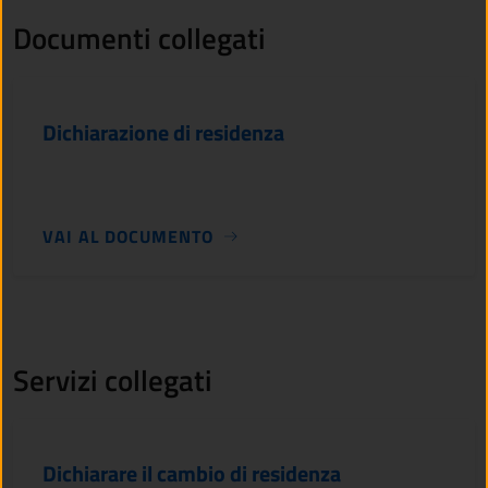
Documenti collegati
Dichiarazione di residenza
VAI AL DOCUMENTO
Servizi collegati
Dichiarare il cambio di residenza