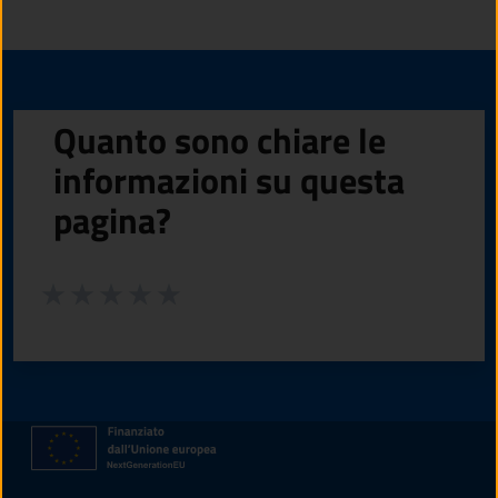
Quanto sono chiare le
informazioni su questa
pagina?
Valuta da 1 a 5 stelle la pagina
Valuta 1 stelle su 5
Valuta 2 stelle su 5
Valuta 3 stelle su 5
Valuta 4 stelle su 5
Valuta 5 stelle su 5