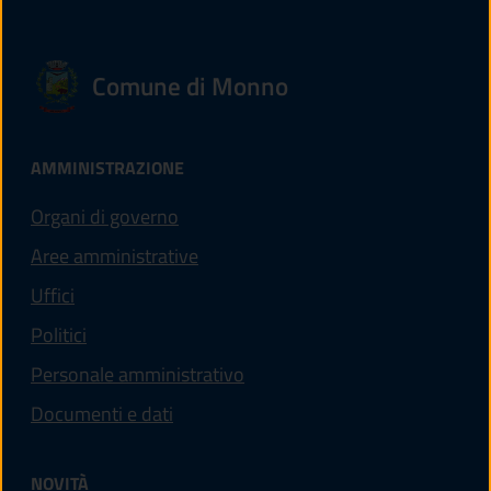
Comune di Monno
AMMINISTRAZIONE
Organi di governo
Aree amministrative
Uffici
Politici
Personale amministrativo
Documenti e dati
NOVITÀ