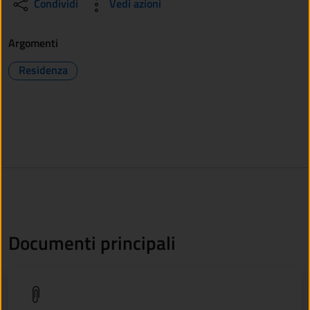
Condividi
Vedi azioni
Argomenti
Residenza
Documenti principali
(apre in un'altra scheda).