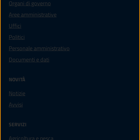
Organi di governo
Aree amministrative
Uffici
Politici
Personale amministrativo
Documenti e dati
NOVITÀ
Notizie
Avvisi
SERVIZI
Agricoltura e pesca