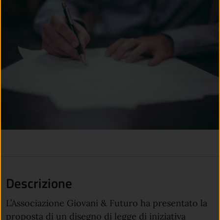
Descrizione
L’Associazione Giovani & Futuro ha presentato la
proposta di un disegno di legge di iniziativa