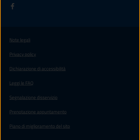
Note legali
Privacy policy
(apre in un'altra scheda).
Dichiarazione di accessibilità
Leggi le FAQ
Segnalazione disservizio
Prenotazione appuntamento
Piano di miglioramento del sito