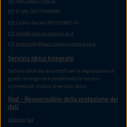
Fax: 0364/779214
P. IVA: 00575990981
Codice fiscale: 00725380174
info@comune.monno.bs.it
protocollo@pec.comune.monno.bs.it
Servizio Idrico Integrato
Sezione dedicata ai contatti per la segnalazione di
guasti, emergenze e problematiche tecnico-
commerciali relative al servizio idrico.
Rpd - Responsabile della protezione dei
dati
SEGUICI SU