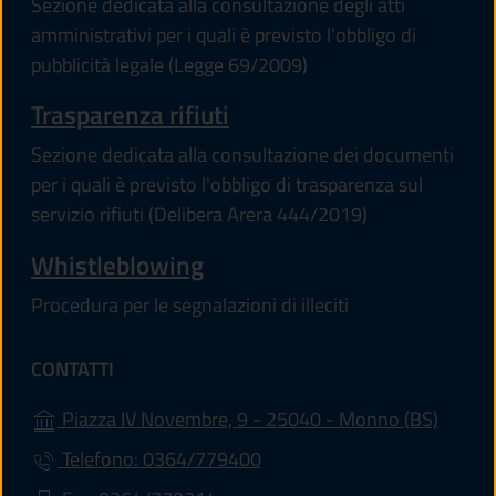
Sezione dedicata alla consultazione degli atti
amministrativi per i quali è previsto l'obbligo di
pubblicità legale (Legge 69/2009)
Trasparenza rifiuti
Sezione dedicata alla consultazione dei documenti
per i quali è previsto l'obbligo di trasparenza sul
servizio rifiuti (Delibera Arera 444/2019)
Whistleblowing
Procedura per le segnalazioni di illeciti
CONTATTI
(apre i
Piazza IV Novembre, 9 - 25040 - Monno (BS)
Telefono: 0364/779400