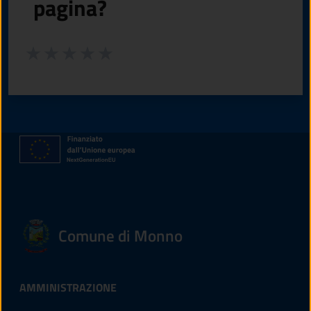
pagina?
Valuta da 1 a 5 stelle la pagina
Valuta 1 stelle su 5
Valuta 2 stelle su 5
Valuta 3 stelle su 5
Valuta 4 stelle su 5
Valuta 5 stelle su 5
Comune di Monno
AMMINISTRAZIONE