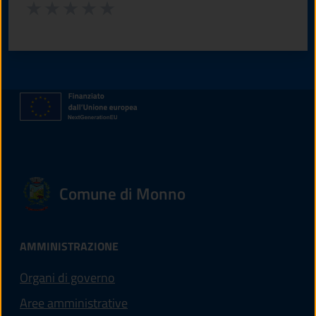
Valuta da 1 a 5 stelle la pagina
Valuta 1 stelle su 5
Valuta 2 stelle su 5
Valuta 3 stelle su 5
Valuta 4 stelle su 5
Valuta 5 stelle su 5
Comune di Monno
AMMINISTRAZIONE
Organi di governo
Aree amministrative