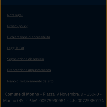
Note legali
Privacy policy
(apre in un'altra scheda).
Dichiarazione di accessibilità
Leggi le FAQ
Segnalazione disservizio
Prenotazione appuntamento
Piano di miglioramento del sito
Comune di Monno
- Piazza IV Novembre, 9 - 25040 -
Monno (BS) - P.IVA: 00575990981 - C.F.: 00725380174