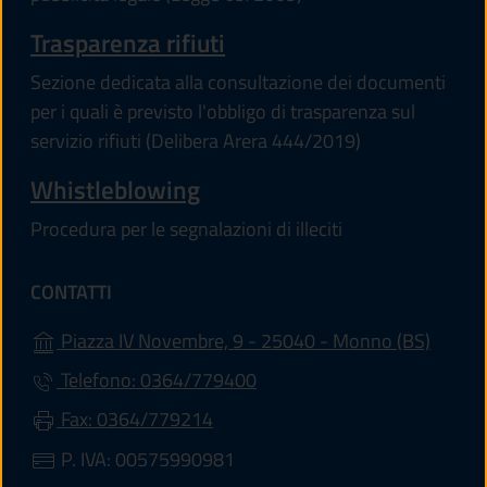
Trasparenza rifiuti
Sezione dedicata alla consultazione dei documenti
per i quali è previsto l'obbligo di trasparenza sul
servizio rifiuti (Delibera Arera 444/2019)
Whistleblowing
Procedura per le segnalazioni di illeciti
CONTATTI
(apre i
Piazza IV Novembre, 9 - 25040 - Monno (BS)
Telefono: 0364/779400
Fax: 0364/779214
P. IVA: 00575990981