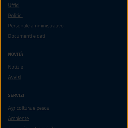
Uffici
Politici
Personale amministrativo
Documenti e dati
NOVITÀ
Notizie
Avvisi
SERVIZI
Agricoltura e pesca
Ambiente