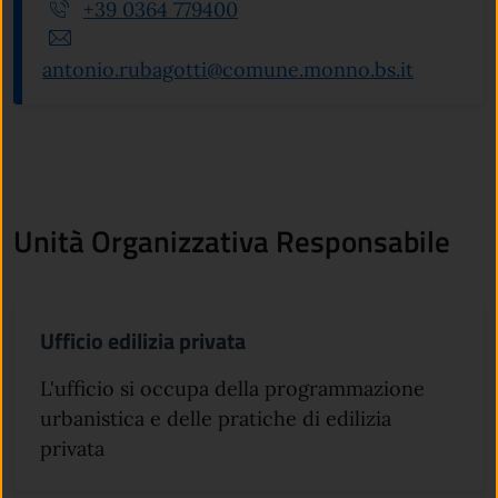
+39 0364 779400
antonio.rubagotti@comune.monno.bs.it
Unità Organizzativa Responsabile
Ufficio edilizia privata
L'ufficio si occupa della programmazione
urbanistica e delle pratiche di edilizia
privata