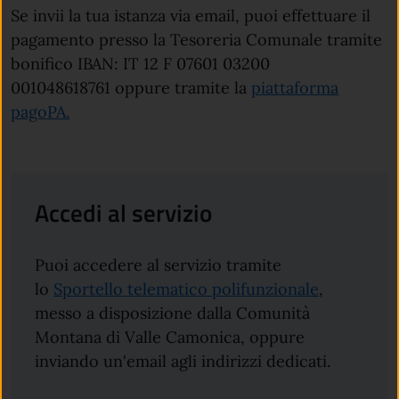
Se invii la tua istanza via email, puoi effettuare il
pagamento presso la Tesoreria Comunale tramite
bonifico IBAN: IT 12 F 07601 03200
001048618761 oppure tramite la
piattaforma
pagoPA.
Accedi al servizio
Puoi accedere al servizio tramite
lo
Sportello telematico polifunzionale
,
messo a disposizione dalla Comunità
Montana di Valle Camonica, oppure
inviando un'email agli indirizzi dedicati.