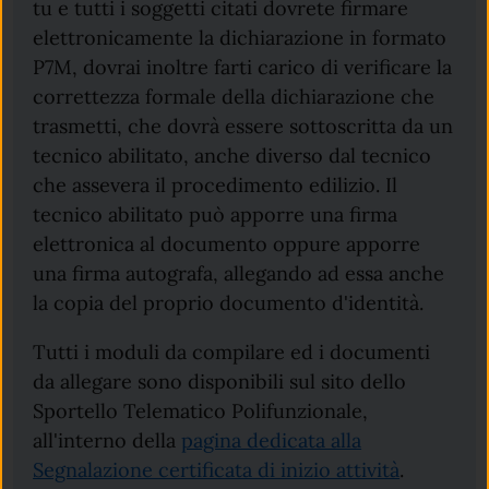
tu e tutti i soggetti citati dovrete firmare
elettronicamente la dichiarazione in formato
P7M, dovrai inoltre farti carico di verificare la
correttezza formale della dichiarazione che
trasmetti, che dovrà essere sottoscritta da un
tecnico abilitato, anche diverso dal tecnico
che assevera il procedimento edilizio. Il
tecnico abilitato può apporre una firma
elettronica al documento oppure apporre
una firma autografa, allegando ad essa anche
la copia del proprio documento d'identità.
Tutti i moduli da compilare ed i documenti
da allegare sono disponibili sul sito dello
Sportello Telematico Polifunzionale,
all'interno della
pagina dedicata alla
Segnalazione certificata di inizio attività
.