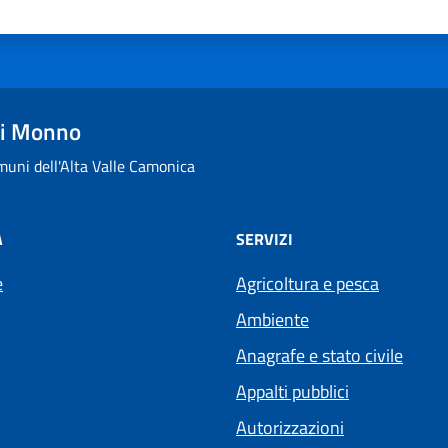
i Monno
uni dell'Alta Valle Camonica
À
SERVIZI
e
Agricoltura e pesca
Ambiente
Anagrafe e stato civile
Appalti pubblici
Autorizzazioni