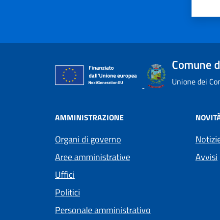
Comune d
Unione dei Com
AMMINISTRAZIONE
NOVIT
Organi di governo
Notizi
Aree amministrative
Avvisi
Uffici
Politici
Personale amministrativo