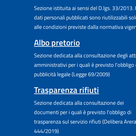
Sezione istituita ai sensi del D.lgs. 33/2013. I
dati personali pubblicati sono riutilizzabili so
alle condizioni previste dalla normativa vige
Albo pretorio
Sezione dedicata alla consultazione degli att
amministrativi per i quali è previsto l'obbligo 
pubblicità legale (Legge 69/2009)
Trasparenza rifiuti
Sezione dedicata alla consultazione dei
documenti per i quali è previsto l'obbligo di
trasparenza sul servizio rifiuti (Delibera Arer
444/2019)