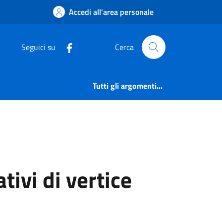
ativi di vertice | Ti
Accedi all'area personale
Seguici su
Cerca
Tutti gli argomenti...
tivi di vertice