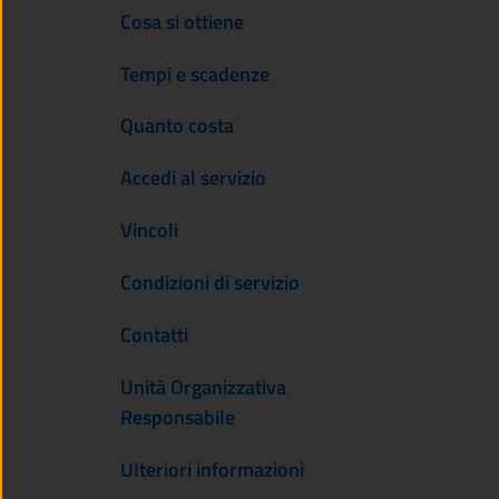
Cosa si ottiene
Tempi e scadenze
Quanto costa
Accedi al servizio
Vincoli
Condizioni di servizio
Contatti
Unità Organizzativa
Responsabile
Ulteriori informazioni