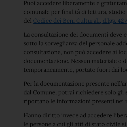
Puoi accedere liberamente e gratuitame
comunale per finalità di lettura, studio 
del
Codice dei Beni Culturali, d.lgs. 4
La consultazione dei documenti deve ess
sotto la sorveglianza del personale adde
consultazione, non può accedere ai local
documentazione. Nessun materiale o 
temporaneamente, portato fuori dai loc
Per la documentazione presente nell’arc
dal Comune, potrai richiedere solo gli es
riportano le informazioni presenti nei r
Hanno diritto invece ad accedere libera
le persone a cui gli atti di stato civile 