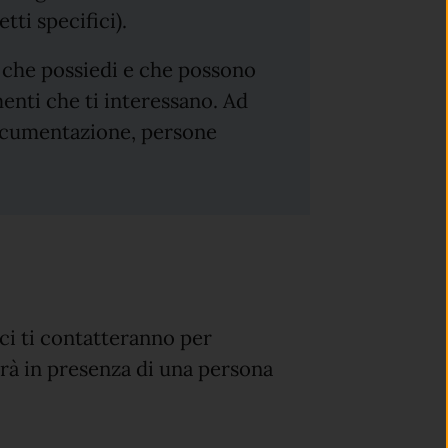
tti specifici).
 che possiedi e che possono
menti che ti interessano. Ad
documentazione, persone
ici ti contatteranno per
rà in presenza di una persona