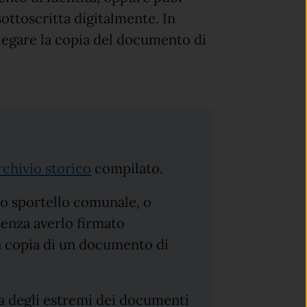
 sottoscritta digitalmente. In
legare la copia del documento di
rchivio storico
compilato.
lo sportello comunale, o
enza averlo firmato
la copia di un documento di
sa degli estremi dei documenti