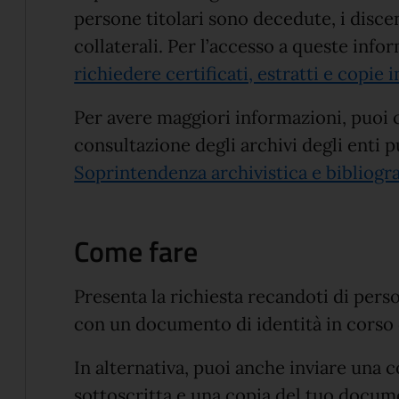
persone titolari sono decedute, i discen
collaterali. Per l’accesso a queste inf
richiedere certificati, estratti e copie i
Per avere maggiori informazioni, puoi c
consultazione degli archivi degli enti 
Soprintendenza archivistica e bibliogr
Come fare
Presenta la richiesta recandoti di pers
con un documento di identità in corso d
In alternativa, puoi anche inviare una co
sottoscritta e una copia del tuo docum