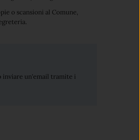
opie o scansioni al Comune,
segreteria.
o inviare un'email tramite i