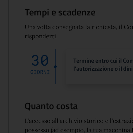
Tempi e scadenze
Una volta consegnata la richiesta, il C
risponderti.
30
Termine entro cui il C
l'autorizzazione o il din
GIORNI
Quanto costa
L'accesso all'archivio storico e l'estra
possesso (ad esempio, la tua macchina f