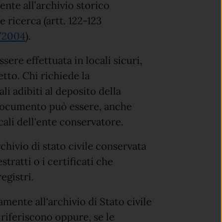
nte all’archivio storico
e ricerca (artt. 122-123
2/2004
).
ere effettuata in locali sicuri,
tto. Chi richiede la
i adibiti al deposito della
documento può essere, anche
ali dell'ente conservatore.
hivio di stato civile conservata
tratti o i certificati che
egistri.
mente all'archivio di Stato civile
si riferiscono oppure, se le