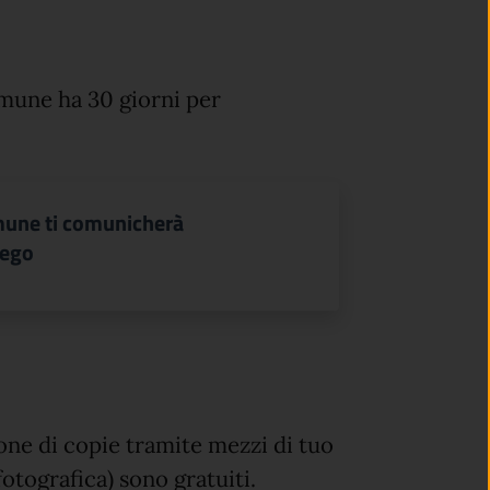
omune ha 30 giorni per
omune ti comunicherà
iego
zione di copie tramite mezzi di tuo
otografica) sono gratuiti.